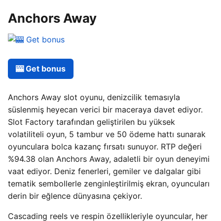
Anchors Away
🎰 Get bonus
Anchors Away slot oyunu, denizcilik temasıyla
süslenmiş heyecan verici bir maceraya davet ediyor.
Slot Factory tarafından geliştirilen bu yüksek
volatiliteli oyun, 5 tambur ve 50 ödeme hattı sunarak
oyunculara bolca kazanç fırsatı sunuyor. RTP değeri
%94.38 olan Anchors Away, adaletli bir oyun deneyimi
vaat ediyor. Deniz fenerleri, gemiler ve dalgalar gibi
tematik sembollerle zenginleştirilmiş ekran, oyuncuları
derin bir eğlence dünyasına çekiyor.
Cascading reels ve respin özellikleriyle oyuncular, her